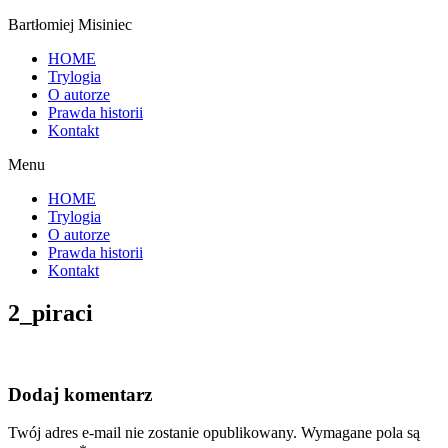
Bartłomiej Misiniec
HOME
Trylogia
O autorze
Prawda historii
Kontakt
Menu
HOME
Trylogia
O autorze
Prawda historii
Kontakt
2_piraci
Dodaj komentarz
Twój adres e-mail nie zostanie opublikowany.
Wymagane pola są