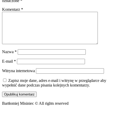
oznaczone
*
Komentarz
*
Nazwa
*
E-mail
*
Witryna internetowa
Zapisz moje dane, adres e-mail i witrynę w przeglądarce aby
wypełnić dane podczas pisania kolejnych komentarzy.
Bartłomiej Misiniec © All rights reserved